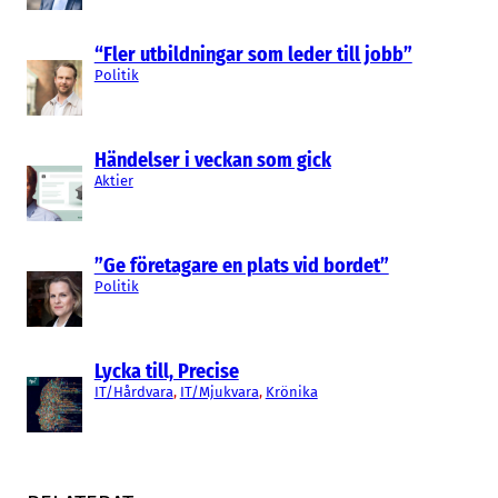
“Fler utbildningar som leder till jobb”
Politik
Händelser i veckan som gick
Aktier
”Ge företagare en plats vid bordet”
Politik
Lycka till, Precise
IT/Hårdvara
, 
IT/Mjukvara
, 
Krönika