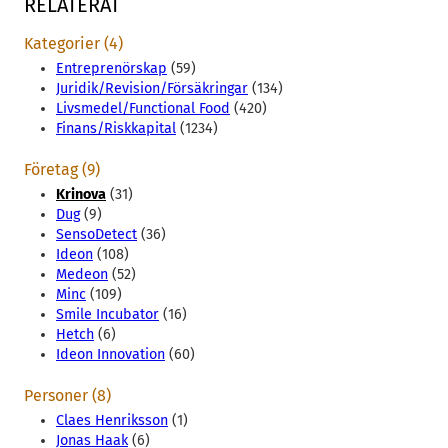
RELATERAT
Kategorier (4)
Entreprenörskap
(59)
Juridik/Revision/Försäkringar
(134)
Livsmedel/Functional Food
(420)
Finans/Riskkapital
(1234)
Företag (9)
Krinova
(31)
Dug
(9)
SensoDetect
(36)
Ideon
(108)
Medeon
(52)
Minc
(109)
Smile Incubator
(16)
Hetch
(6)
Ideon Innovation
(60)
Personer (8)
Claes Henriksson
(1)
Jonas Haak
(6)