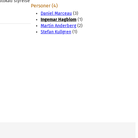
 utökad styrelse
Personer (4)
Daniel Marceau
(3)
Ingemar Hagblom
(1)
Martin Anderberg
(2)
Stefan Kullgren
(1)