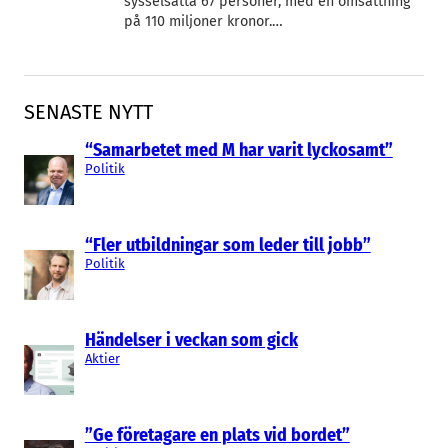
sysselsätta 67 personer, med en omsättning
på 110 miljoner kronor.…
SENASTE NYTT
“Samarbetet med M har varit lyckosamt”
Politik
“Fler utbildningar som leder till jobb”
Politik
Händelser i veckan som gick
Aktier
”Ge företagare en plats vid bordet”