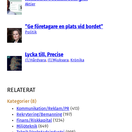
Aktier
”Ge företagare en plats vid bordet”
Politik
Lycka till, Precise
IT/Hårdvara
, 
IT/Mjukvara
, 
Krönika
RELATERAT
Kategorier (8)
Kommunikation/Reklam/PR
(413)
Rekrytering/Bemanning
(197)
Finans/Riskkapital
(1234)
Miljöteknik
(649)