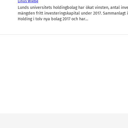
Linus Wiebe
Lunds universitets holdingbolag har ökat vinsten, antal inv
mängden fritt investeringskapital under 2017. Sammanlagt 
Holding i tolv nya bolag 2017 och har…