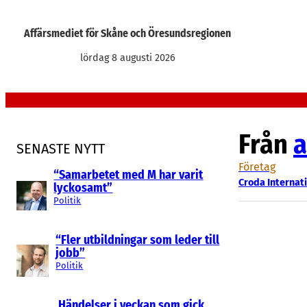
Hoppa
till
Affärsmediet för Skåne och Öresundsregionen
innehåll
lördag 8 augusti 2026
Från
a
SENASTE NYTT
Företag
“Samarbetet med M har varit
Croda Internat
lyckosamt”
Politik
“Fler utbildningar som leder till
jobb”
Politik
Händelser i veckan som gick