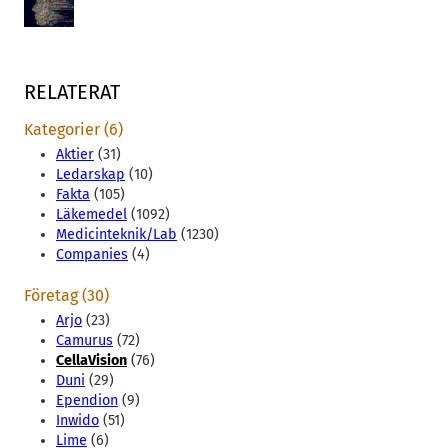
RELATERAT
Kategorier (6)
Aktier
(31)
Ledarskap
(10)
Fakta
(105)
Läkemedel
(1092)
Medicinteknik/Lab
(1230)
Companies
(4)
Företag (30)
Arjo
(23)
Camurus
(72)
CellaVision
(76)
Duni
(29)
Ependion
(9)
Inwido
(51)
Lime
(6)