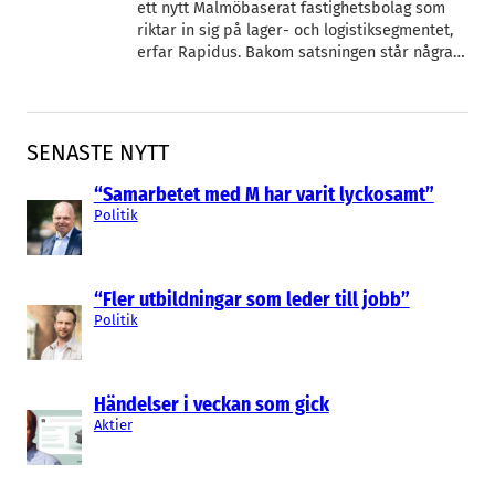
ett nytt Malmöbaserat fastighetsbolag som
riktar in sig på lager- och logistiksegmentet,
erfar Rapidus. Bakom satsningen står några…
SENASTE NYTT
“Samarbetet med M har varit lyckosamt”
Politik
“Fler utbildningar som leder till jobb”
Politik
Händelser i veckan som gick
Aktier