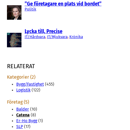
”Ge företagare en plats vid bordet”
Politik
Lycka till, Precise
IT/Hårdvara
, 
IT/Mjukvara
, 
Krönika
RELATERAT
Kategorier (2)
Bygg/Fastighet
(455)
Logistik
(122)
Företag (5)
Balder
(10)
Catena
(8)
Er-Ho Bygg
(1)
SLP
(17)