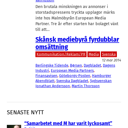
Valfridsson
Den brutala minskningen av annonser i
storstadspressens tryckta upplagor märks
inte hos Malmöbyrån European Media
Partner. Tre år efter starten har bolaget växt
till att…
Skånsk mediebyrå fyrdubblar
omsättning
Kommunikation/Reklam/PR
Media
Svenska
12 mar 2014
Berlingske Tidende
, 
Børsen
, 
Dagbladet
, 
Dagens
Industri
, 
European Media Partners
, 
Finansavisen
, 
Göteborgs-Posten
, 
Hamburger
Abendblatt
, 
Svenska Dagbladet
, 
Sydsvenskan
Jonathan Andersson
, 
Martin Thorsson
SENASTE NYTT
“Samarbetet med M har varit lyckosamt”