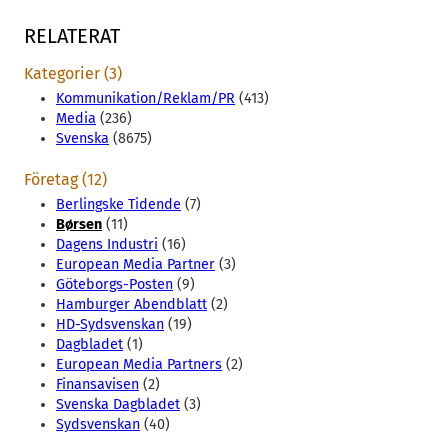
RELATERAT
Kategorier (3)
Kommunikation/Reklam/PR
(413)
Media
(236)
Svenska
(8675)
Företag (12)
Berlingske Tidende
(7)
Børsen
(11)
Dagens Industri
(16)
European Media Partner
(3)
Göteborgs-Posten
(9)
Hamburger Abendblatt
(2)
HD-Sydsvenskan
(19)
Dagbladet
(1)
European Media Partners
(2)
Finansavisen
(2)
Svenska Dagbladet
(3)
Sydsvenskan
(40)