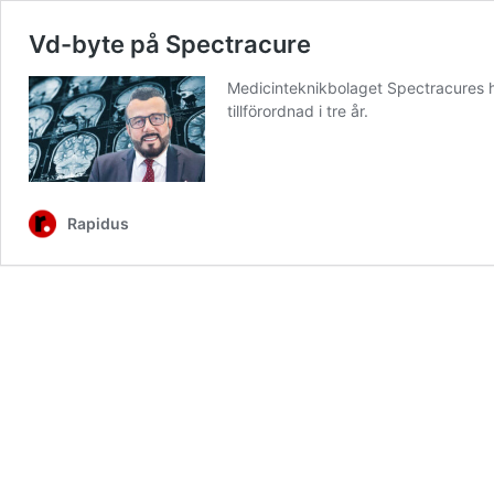
Vd-byte på Spectracure
Medicinteknikbolaget Spectracures h
tillförordnad i tre år.
Rapidus